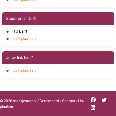
Studeren in Delft
TU Delft
Link plaatsen
Jouw link hier?
Link plaatsen
©
2026
maakjestart.nl
/
Gerelateerd
/
Contact
/
Link
plaatsen