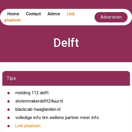
Home
Contact
Admin
Link
Adverteren
plaatsen
Delft
Tips
melding 112 delft
slotenmakerdelft24uur.nl
blackcab-haaglanden.nl
volledige info tim wellens partner meer info
Link plaatsen